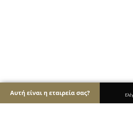
Αυτή είναι η εταιρεία σας?
Ελέ
Αετοί του τουρισμού
Ταξιδιωτικά Γραφεία, Ξεν