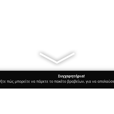
Συγχαρητήρια!
γξτε πώς μπορείτε να πάρετε το πακέτο βραβείων, για να απολαύσε
οδοχεία, Ενοικιαζόμενα Διαμερίσματα - Καναλλακι
Hotel Louka