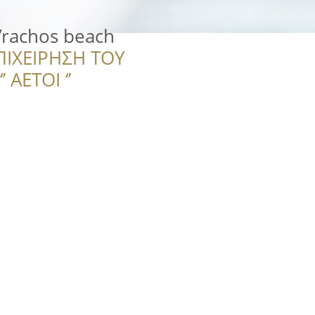
Vrachos beach
ΠΙΧΕΙΡΗΣΗ ΤΟΥ
 ΑΕΤΟΙ ‘’