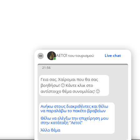
ΑΕΤΟΊ του τουρισμού
Live chat
21:56
Γεια σας. Χαίρομαι που θα σας
βοηθήσω! 🙂 Κάντε κλικ στο
αντίστοιχο θέμα συνομιλίας! 🙂
Ανήκω στους διακριθέντες και θέλω
να παραλάβω το πακέτο βραβείων
Θέλω να ελέγξω την επιχείρηση μου
στην κατάταξη "Αετοί"
Άλλο θέμα