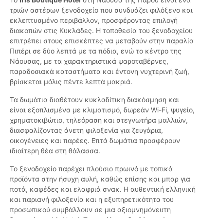
τριών αστέρων ξενοδοχείο που συνδυάζει φιλόξενο και
εκλεπτυσμένο περιβάλλον, προσφέροντας επιλογή
διακοπών στις Κυκλάδες. Η τοποθεσία του ξενοδοχείου
επιτρέπει στους επισκέπτες να μεταβούν στην παραλία
Πιπέρι σε δύο λεπτά με τα πόδια, ενώ το κέντρο της
Νάουσας, με τα χαρακτηριστικά ψαροταβέρνες,
παραδοσιακά καταστήματα και έντονη νυχτερινή ζωή,
βρίσκεται μόλις πέντε λεπτά μακριά.
Τα δωμάτια διαθέτουν κυκλαδίτικη διακόσμηση και
είναι εξοπλισμένα με κλιματισμό, δωρεάν Wi-Fi, ψυγείο,
χρηματοκιβώτιο, τηλεόραση και στεγνωτήρα μαλλιών,
διασφαλίζοντας άνετη φιλοξενία για ζευγάρια,
οικογένειες και παρέες. Επτά δωμάτια προσφέρουν
ιδιαίτερη θέα στη θάλασσα.
Το ξενοδοχείο παρέχει πλούσιο πρωινό με τοπικά
προϊόντα στην ήσυχη αυλή, καθώς επίσης και μπαρ για
ποτά, καφέδες και ελαφριά σνακ. Η αυθεντική ελληνική
και παριανή φιλοξενία και η εξυπηρετικότητα του
προσωπικού συμβάλλουν σε μια αξιομνημόνευτη