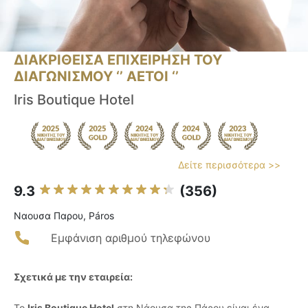
ΔΙΑΚΡΙΘΕΙΣΑ ΕΠΙΧΕΙΡΗΣΗ ΤΟΥ
ΔΙΑΓΩΝΙΣΜΟΥ ‘’ ΑΕΤΟΙ ‘’
Iris Boutique Hotel
Δείτε περισσότερα >>
9.3
(356)
Ναουσα Παρου, Páros
Εμφάνιση αριθμού τηλεφώνου
Σχετικά με την εταιρεία:
Το
Iris Boutique Hotel
στη Νάουσα της Πάρου είναι ένα