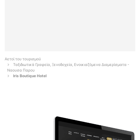
Αετοί του τουρισμού
Ταξιδιωτικά Γραφεία, Ξενοδοχεία, Ενοικιαζόμενα Διαμερίσματα -
Ναουσα Παρου
Iris Boutique Hotel