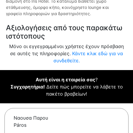
διαμονή στο Iris Hotel. Το κατάλυμα διαθέτει χώρο
στάθμευσης, όμορφο κήπο, κοινόχρηστο lounge και
γραφείο πληροφοριών για δραστηριότητες.
Αξιολογήσεις από τους παρακάτω
ιστότοπους
Μόνο οι εγγεγραμμένοι χρήστες έχουν πρόσβαση
σε αυτές τις πληροφορίες.
Κάντε κλικ εδώ για να
συνδεθείτε.
Αυτή είναι η εταιρεία σας
?
Συγχαρητήρια!
Δείτε πώς μπορείτε να λάβετε το
πακέτο βραβείων!
Ναουσα Παρου
Páros