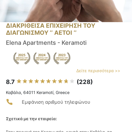
ΔΙΑΚΡΙΘΕΙΣΑ ΕΠΙΧΕΙΡΗΣΗ ΤΟΥ
ΔΙΑΓΩΝΙΣΜΟΥ ‘’ ΑΕΤΟΙ ‘’
Elena Apartments - Keramoti
Δείτε περισσότερα >>
8.7
(228)
Καβάλα, 64011 Keramotí, Greece
Εμφάνιση αριθμού τηλεφώνου
Σχετικά με την εταιρεία:
Στην περιοχή της Κεραμωτής, κοντά στην Καβάλα, τα