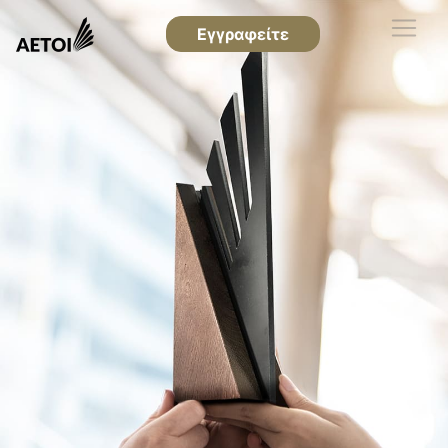
Εγγραφείτε