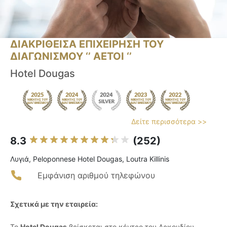
ΔΙΑΚΡΙΘΕΙΣΑ ΕΠΙΧΕΙΡΗΣΗ ΤΟΥ
ΔΙΑΓΩΝΙΣΜΟΥ ‘’ ΑΕΤΟΙ ‘’
Hotel Dougas
Δείτε περισσότερα >>
8.3
(252)
Λυγιά, Peloponnese Hotel Dougas, Loutra Killinis
Εμφάνιση αριθμού τηλεφώνου
Σχετικά με την εταιρεία:
Το
Hotel Dougas
βρίσκεται στο κέντρο του Αρκουδίου,