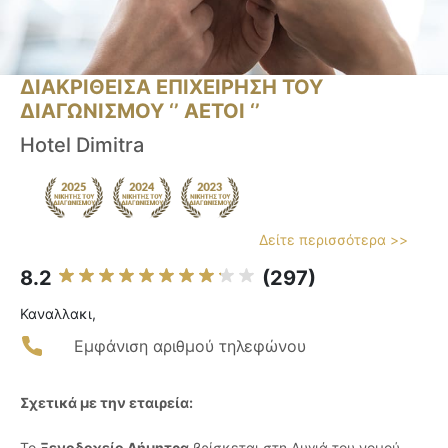
ΔΙΑΚΡΙΘΕΙΣΑ ΕΠΙΧΕΙΡΗΣΗ ΤΟΥ
ΔΙΑΓΩΝΙΣΜΟΥ ‘’ ΑΕΤΟΙ ‘’
Hotel Dimitra
Δείτε περισσότερα >>
8.2
(297)
Καναλλακι,
Εμφάνιση αριθμού τηλεφώνου
Σχετικά με την εταιρεία:
Το
Ξενοδοχείο Δήμητρα
βρίσκεται στη Λυγιά του νομού