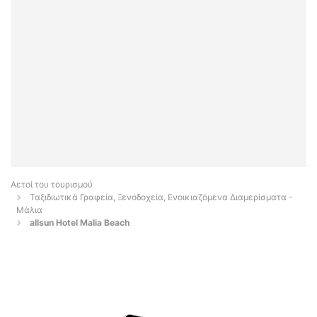
Αετοί του τουρισμού
Ταξιδιωτικά Γραφεία, Ξενοδοχεία, Ενοικιαζόμενα Διαμερίσματα -
Μάλια
allsun Hotel Malia Beach