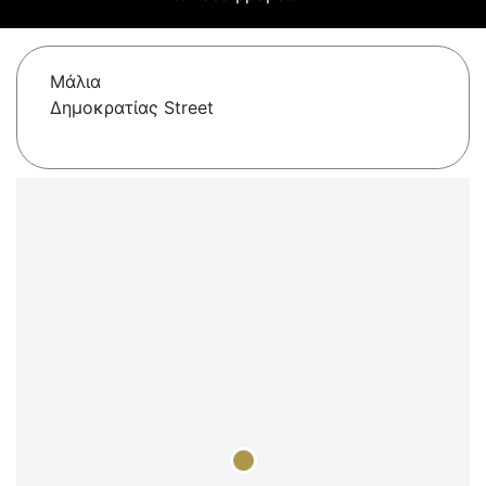
Μάλια
Δημοκρατίας Street