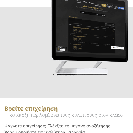
Βρείτε επιχείρηση
Η κατάταξη περιλαμβάνει τους καλύτερους στον κλάδο
Ψάχνετε επιχείρηση; Ελέγξτε τη μηχανή αναζήτησης.
Χρησιμοποιήστε την καλύτερη υπηρεσία