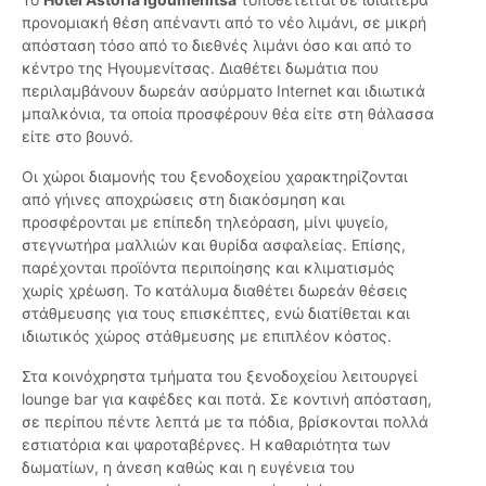
προνομιακή θέση απέναντι από το νέο λιμάνι, σε μικρή
απόσταση τόσο από το διεθνές λιμάνι όσο και από το
κέντρο της Ηγουμενίτσας. Διαθέτει δωμάτια που
περιλαμβάνουν δωρεάν ασύρματο Internet και ιδιωτικά
μπαλκόνια, τα οποία προσφέρουν θέα είτε στη θάλασσα
είτε στο βουνό.
Οι χώροι διαμονής του ξενοδοχείου χαρακτηρίζονται
από γήινες αποχρώσεις στη διακόσμηση και
προσφέρονται με επίπεδη τηλεόραση, μίνι ψυγείο,
στεγνωτήρα μαλλιών και θυρίδα ασφαλείας. Επίσης,
παρέχονται προϊόντα περιποίησης και κλιματισμός
χωρίς χρέωση. Το κατάλυμα διαθέτει δωρεάν θέσεις
στάθμευσης για τους επισκέπτες, ενώ διατίθεται και
ιδιωτικός χώρος στάθμευσης με επιπλέον κόστος.
Στα κοινόχρηστα τμήματα του ξενοδοχείου λειτουργεί
lounge bar για καφέδες και ποτά. Σε κοντινή απόσταση,
σε περίπου πέντε λεπτά με τα πόδια, βρίσκονται πολλά
εστιατόρια και ψαροταβέρνες. Η καθαριότητα των
δωματίων, η άνεση καθώς και η ευγένεια του