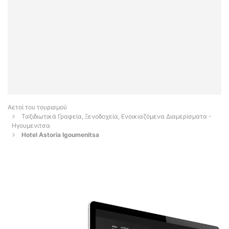
Αετοί του τουρισμού
Ταξιδιωτικά Γραφεία, Ξενοδοχεία, Ενοικιαζόμενα Διαμερίσματα -
Ηγουμενιτσα
Hotel Astoria Igoumenitsa