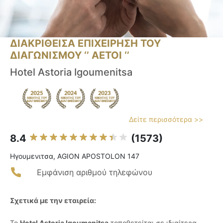
ΔΙΑΚΡΙΘΕΙΣΑ ΕΠΙΧΕΙΡΗΣΗ ΤΟΥ
ΔΙΑΓΩΝΙΣΜΟΥ ‘’ ΑΕΤΟΙ ‘’
Hotel Astoria Igoumenitsa
Δείτε περισσότερα >>
8.4
(1573)
Ηγουμενιτσα, AGION APOSTOLON 147
Εμφάνιση αριθμού τηλεφώνου
Σχετικά με την εταιρεία:
Το
Hotel Astoria Igoumenitsa
τοποθετείται σε ιδιαίτερα