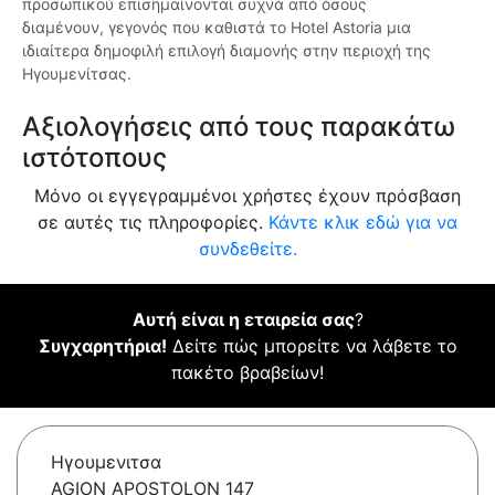
προσωπικού επισημαίνονται συχνά από όσους
διαμένουν, γεγονός που καθιστά το Hotel Astoria μια
ιδιαίτερα δημοφιλή επιλογή διαμονής στην περιοχή της
Ηγουμενίτσας.
Αξιολογήσεις από τους παρακάτω
ιστότοπους
Μόνο οι εγγεγραμμένοι χρήστες έχουν πρόσβαση
σε αυτές τις πληροφορίες.
Κάντε κλικ εδώ για να
συνδεθείτε.
Αυτή είναι η εταιρεία σας
?
Συγχαρητήρια!
Δείτε πώς μπορείτε να λάβετε το
πακέτο βραβείων!
Ηγουμενιτσα
AGION APOSTOLON 147