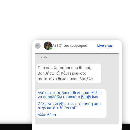
ΑΕΤΟΊ του τουρισμού
Live chat
17:25
Γεια σας. Χαίρομαι που θα σας
βοηθήσω! 🙂 Κάντε κλικ στο
αντίστοιχο θέμα συνομιλίας! 🙂
Ανήκω στους διακριθέντες και θέλω
να παραλάβω το πακέτο βραβείων
Θέλω να ελέγξω την επιχείρηση μου
στην κατάταξη "Αετοί"
Άλλο θέμα