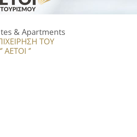
ites & Apartments
ΠΙΧΕΙΡΗΣΗ ΤΟΥ
 ΑΕΤΟΙ ‘’