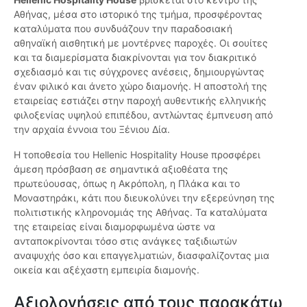
Αθήνας, μέσα στο ιστορικό της τμήμα, προσφέροντας
καταλύματα που συνδυάζουν την παραδοσιακή
αθηναϊκή αισθητική με μοντέρνες παροχές. Οι σουίτες
και τα διαμερίσματα διακρίνονται για τον διακριτικό
σχεδιασμό και τις σύγχρονες ανέσεις, δημιουργώντας
έναν φιλικό και άνετο χώρο διαμονής. Η αποστολή της
εταιρείας εστιάζει στην παροχή αυθεντικής ελληνικής
φιλοξενίας υψηλού επιπέδου, αντλώντας έμπνευση από
την αρχαία έννοια του Ξένιου Δία.
Η τοποθεσία του Hellenic Hospitality House προσφέρει
άμεση πρόσβαση σε σημαντικά αξιοθέατα της
πρωτεύουσας, όπως η Ακρόπολη, η Πλάκα και το
Μοναστηράκι, κάτι που διευκολύνει την εξερεύνηση της
πολιτιστικής κληρονομιάς της Αθήνας. Τα καταλύματα
της εταιρείας είναι διαμορφωμένα ώστε να
ανταποκρίνονται τόσο στις ανάγκες ταξιδιωτών
αναψυχής όσο και επαγγελματιών, διασφαλίζοντας μια
οικεία και αξέχαστη εμπειρία διαμονής.
Αξιολογήσεις από τους παρακάτω