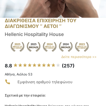
ΔΙΑΚΡΙΘΕΙΣΑ ΕΠΙΧΕΙΡΗΣΗ ΤΟΥ
ΔΙΑΓΩΝΙΣΜΟΥ ‘’ ΑΕΤΟΙ ‘’
Hellenic Hospitality House
Δείτε περισσότερα >>
8.8
(257)
Αθήνα, Αιόλου 53
Εμφάνιση αριθμού τηλεφώνου
Σχετικά με την εταιρεία:
Hellenic Hospitality House
βρίσκεται στο κέντρο της