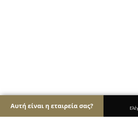
Αυτή είναι η εταιρεία σας?
Ελέ
Αετοί του τουρισμού
Ταξιδιωτικά Γραφεία, Ξεν