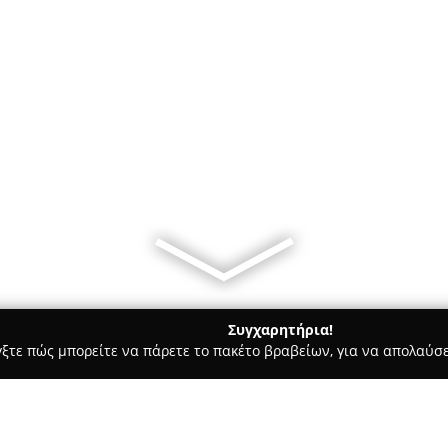
Συγχαρητήρια!
γξτε πώς μπορείτε να πάρετε το πακέτο βραβείων, για να απολαύσε
οδοχεία, Ενοικιαζόμενα Διαμερίσματα - Αθήνα
Greekality