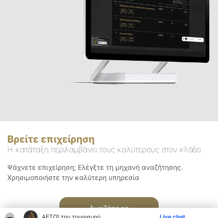
Βρείτε επιχείρηση
Η κατάταξη περιλαμβάνει τους καλύτερους στον κλάδο
Ψάχνετε επιχείρηση; Ελέγξτε τη μηχανή αναζήτησης.
Χρησιμοποιήστε την καλύτερη υπηρεσία
Αναζήτηση
ΑΕΤΟΊ του τουρισμού
Live chat