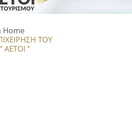
ra Home
ΠΙΧΕΙΡΗΣΗ ΤΟΥ
 ΑΕΤΟΙ ‘’