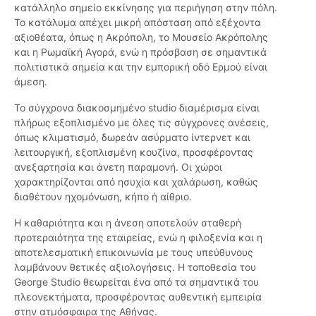
κατάλληλο σημείο εκκίνησης για περιήγηση στην πόλη.
Το κατάλυμα απέχει μικρή απόσταση από εξέχοντα
αξιοθέατα, όπως η Ακρόπολη, το Μουσείο Ακρόπολης
και η Ρωμαϊκή Αγορά, ενώ η πρόσβαση σε σημαντικά
πολιτιστικά σημεία και την εμπορική οδό Ερμού είναι
άμεση.
Το σύγχρονα διακοσμημένο studio διαμέρισμα είναι
πλήρως εξοπλισμένο με όλες τις σύγχρονες ανέσεις,
όπως κλιματισμό, δωρεάν ασύρματο ίντερνετ και
λειτουργική, εξοπλισμένη κουζίνα, προσφέροντας
ανεξαρτησία και άνετη παραμονή. Οι χώροι
χαρακτηρίζονται από ησυχία και χαλάρωση, καθώς
διαθέτουν ηχομόνωση, κήπο ή αίθριο.
Η καθαριότητα και η άνεση αποτελούν σταθερή
προτεραιότητα της εταιρείας, ενώ η φιλοξενία και η
αποτελεσματική επικοινωνία με τους υπεύθυνους
λαμβάνουν θετικές αξιολογήσεις. Η τοποθεσία του
George Studio θεωρείται ένα από τα σημαντικά του
πλεονεκτήματα, προσφέροντας αυθεντική εμπειρία
στην ατμόσφαιρα της Αθήνας.