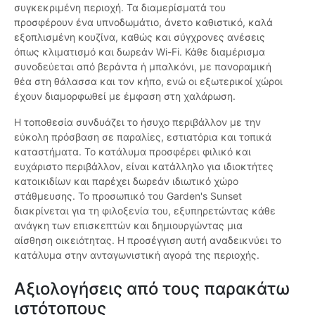
συγκεκριμένη περιοχή. Τα διαμερίσματά του
προσφέρουν ένα υπνοδωμάτιο, άνετο καθιστικό, καλά
εξοπλισμένη κουζίνα, καθώς και σύγχρονες ανέσεις
όπως κλιματισμό και δωρεάν Wi-Fi. Κάθε διαμέρισμα
συνοδεύεται από βεράντα ή μπαλκόνι, με πανοραμική
θέα στη θάλασσα και τον κήπο, ενώ οι εξωτερικοί χώροι
έχουν διαμορφωθεί με έμφαση στη χαλάρωση.
Η τοποθεσία συνδυάζει το ήσυχο περιβάλλον με την
εύκολη πρόσβαση σε παραλίες, εστιατόρια και τοπικά
καταστήματα. Το κατάλυμα προσφέρει φιλικό και
ευχάριστο περιβάλλον, είναι κατάλληλο για ιδιοκτήτες
κατοικιδίων και παρέχει δωρεάν ιδιωτικό χώρο
στάθμευσης. Το προσωπικό του Garden's Sunset
διακρίνεται για τη φιλοξενία του, εξυπηρετώντας κάθε
ανάγκη των επισκεπτών και δημιουργώντας μια
αίσθηση οικειότητας. Η προσέγγιση αυτή αναδεικνύει το
κατάλυμα στην ανταγωνιστική αγορά της περιοχής.
Αξιολογήσεις από τους παρακάτω
ιστότοπους