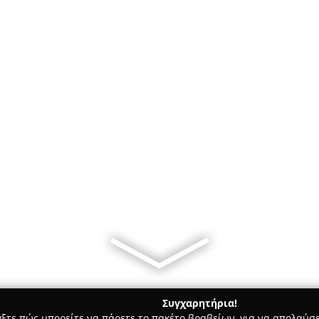
Συγχαρητήρια!
γξτε πώς μπορείτε να πάρετε το πακέτο βραβείων, για να απολαύσε