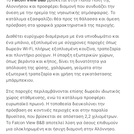
Αλοννήσου και προσφέρει διαμονή που συνδυάζει την
άνεση με την ηρεμία της νησιωτικής ατμόσφαιρας. Το
κατάλυμα εξασφαλίζει θέα προς τη θάλασσα και άμεση
πρόσβαση στα γραφικά χαρακτηριστικά της περιοχής.
Διαθέτει ευρύχωρο διαμέρισμα με ένα υπνοδωμάτιο και
ένα μπάνιο, εξοπλισμένο με σύγχρονες παροχές όπως
δωρεάν Wi-Fi, πλήρως εξοπλισμένη κουζίνα, τραπεζαρία
και πλυντήριο ρούχων. Η ύπαρξη εξωτερικών χώρων,
όπως βεράντα και κήπος, δίνει τη δυνατότητα για
απόλαυση της φύσης, χαλάρωση, γεύματα στην
εξωτερική τραπεζαρία και χρήση της εγκατάστασης
μπάρμπεκιου.
Στις παροχές περιλαμβάνονται επίσης δωρεάν ιδιωτικός
χώρος στάθμευσης, ενώ το κατάλυμα προσφέρει
ευρωπαϊκό πρωινό. Η τοποθεσία διευκολύνει την
πρόσβαση σε κοντινές περιοχές και στην παραλία
Βρυσίτσα, που βρίσκεται σε απόσταση 2,2 χιλιομέτρων.
Το Falcon View B&B αποτελεί λύση για όσους επιθυμούν
μια ολοκληρωμένη και ήσυχη διαμονή στην Αλόννησο.