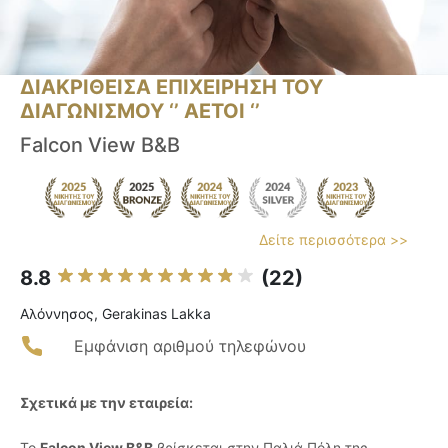
ΔΙΑΚΡΙΘΕΙΣΑ ΕΠΙΧΕΙΡΗΣΗ ΤΟΥ
ΔΙΑΓΩΝΙΣΜΟΥ ‘’ ΑΕΤΟΙ ‘’
Falcon View B&B
Δείτε περισσότερα >>
8.8
(22)
Αλόννησος, Gerakinas Lakka
Εμφάνιση αριθμού τηλεφώνου
Σχετικά με την εταιρεία:
Το
Falcon View B&B
βρίσκεται στην Παλιά Πόλη της