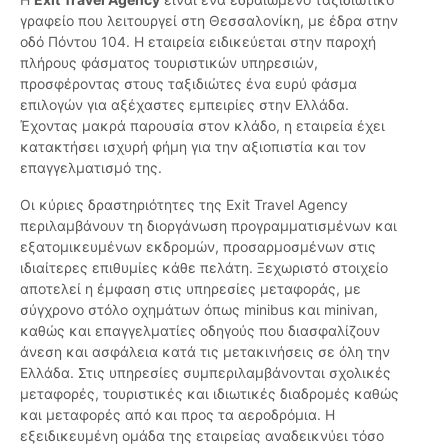
γραφείο που λειτουργεί στη Θεσσαλονίκη, με έδρα στην
οδό Πόντου 104. Η εταιρεία ειδικεύεται στην παροχή
πλήρους φάσματος τουριστικών υπηρεσιών,
προσφέροντας στους ταξιδιώτες ένα ευρύ φάσμα
επιλογών για αξέχαστες εμπειρίες στην Ελλάδα.
Έχοντας μακρά παρουσία στον κλάδο, η εταιρεία έχει
κατακτήσει ισχυρή φήμη για την αξιοπιστία και τον
επαγγελματισμό της.
Οι κύριες δραστηριότητες της Exit Travel Agency
περιλαμβάνουν τη διοργάνωση προγραμματισμένων και
εξατομικευμένων εκδρομών, προσαρμοσμένων στις
ιδιαίτερες επιθυμίες κάθε πελάτη. Ξεχωριστό στοιχείο
αποτελεί η έμφαση στις υπηρεσίες μεταφοράς, με
σύγχρονο στόλο οχημάτων όπως minibus και minivan,
καθώς και επαγγελματίες οδηγούς που διασφαλίζουν
άνεση και ασφάλεια κατά τις μετακινήσεις σε όλη την
Ελλάδα. Στις υπηρεσίες συμπεριλαμβάνονται σχολικές
μεταφορές, τουριστικές και ιδιωτικές διαδρομές καθώς
και μεταφορές από και προς τα αεροδρόμια. Η
εξειδικευμένη ομάδα της εταιρείας αναδεικνύει τόσο