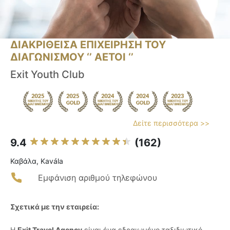
ΔΙΑΚΡΙΘΕΙΣΑ ΕΠΙΧΕΙΡΗΣΗ ΤΟΥ
ΔΙΑΓΩΝΙΣΜΟΥ ‘’ ΑΕΤΟΙ ‘’
Exit Youth Club
Δείτε περισσότερα >>
9.4
(162)
Καβάλα, Kavála
Εμφάνιση αριθμού τηλεφώνου
Σχετικά με την εταιρεία:
Η
Exit Travel Agency
είναι ένα εδραιωμένο ταξιδιωτικό