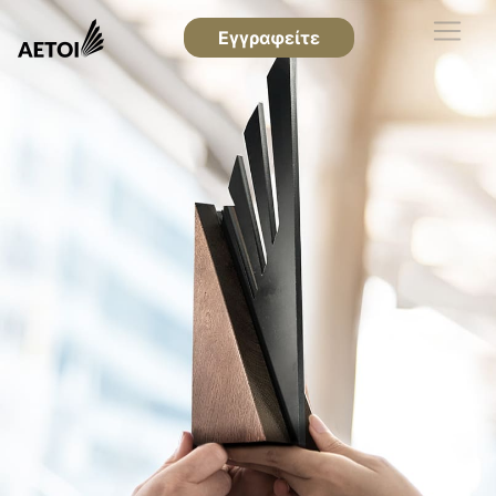
Εγγραφείτε