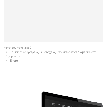
Αετοί του τουρισμού
Ταξιδιωτικά Γραφεία, Ξενοδοχεία, Ενοικιαζόμενα Διαμερίσματα -
Πραμαντα
Enoro