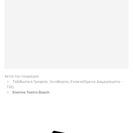
Αετοί του τουρισμού
Ταξιδιωτικά Γραφεία, Ξενοδοχεία, Ενοικιαζόμενα Διαμερίσματα -
Γάζι
Enorme Teatro Beach