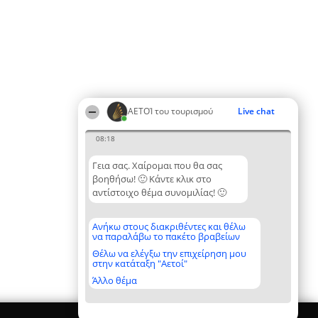
ΑΕΤΟΊ του τουρισμού
Live chat
08:18
Γεια σας. Χαίρομαι που θα σας
βοηθήσω! 🙂 Κάντε κλικ στο
αντίστοιχο θέμα συνομιλίας! 🙂
Ανήκω στους διακριθέντες και θέλω
να παραλάβω το πακέτο βραβείων
Θέλω να ελέγξω την επιχείρηση μου
στην κατάταξη "Αετοί"
Άλλο θέμα