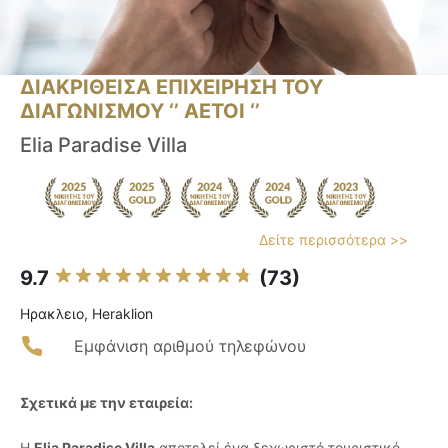
ΔΙΑΚΡΙΘΕΙΣΑ ΕΠΙΧΕΙΡΗΣΗ ΤΟΥ
ΔΙΑΓΩΝΙΣΜΟΥ ‘’ ΑΕΤΟΙ ‘’
Elia Paradise Villa
Δείτε περισσότερα >>
9.7
(73)
Ηρακλειο, Heraklion
Εμφάνιση αριθμού τηλεφώνου
Σχετικά με την εταιρεία:
Η
Elia Paradise Villa
αποτελεί ένα ξεχωριστό τουριστικό