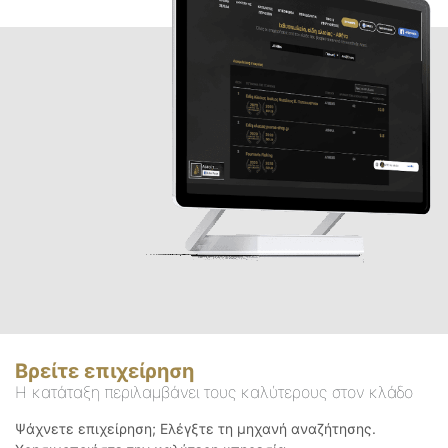
Βρείτε επιχείρηση
Η κατάταξη περιλαμβάνει τους καλύτερους στον κλάδο
Ψάχνετε επιχείρηση; Ελέγξτε τη μηχανή αναζήτησης.