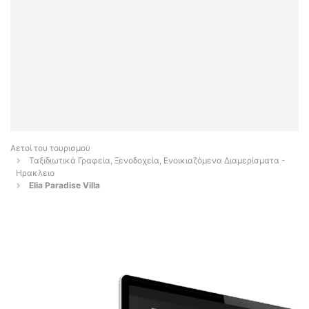
Αετοί του τουρισμού
Ταξιδιωτικά Γραφεία, Ξενοδοχεία, Ενοικιαζόμενα Διαμερίσματα -
Ηρακλειο
Elia Paradise Villa