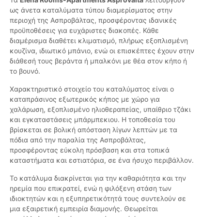
ως άνετα καταλύματα τύπου διαμερίσματος στην
περιοχή της Ασπροβάλτας, προσφέροντας ιδανικές
προϋποθέσεις για ευχάριστες διακοπές. Κάθε
διαμέρισμα διαθέτει κλιματισμό, πλήρως εξοπλισμένη
κουζίνα, ιδιωτικό μπάνιο, ενώ οι επισκέπτες έχουν στην
διάθεσή τους βεράντα ή μπαλκόνι με θέα στον κήπο ή
το βουνό.
Χαρακτηριστικό στοιχείο του καταλύματος είναι ο
καταπράσινος εξωτερικός κήπος με χώρο για
χαλάρωση, εξοπλισμένο ηλιοθεραπείας, υπαίθριο τζάκι
και εγκαταστάσεις μπάρμπεκιου. Η τοποθεσία του
βρίσκεται σε βολική απόσταση λίγων λεπτών με τα
πόδια από την παραλία της Ασπροβάλτας,
προσφέροντας εύκολη πρόσβαση και στα τοπικά
καταστήματα και εστιατόρια, σε ένα ήσυχο περιβάλλον.
Το κατάλυμα διακρίνεται για την καθαριότητα και την
ηρεμία που επικρατεί, ενώ η φιλόξενη στάση των
ιδιοκτητών και η εξυπηρετικότητά τους συντελούν σε
μια εξαιρετική εμπειρία διαμονής. Θεωρείται