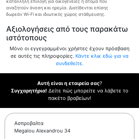
κατάλληλη επιλογή για οικογένειες ή άτομα που
αναζητούν άνεση και ηρεμία. Διατίθενται επίσης
δωρεάν Wi-Fi και ιδιωτικός χώρος στάθμευσης.
Αξιολογήσεις από τους παρακάτω
ιστότοπους
Μόνο οι εγγεγραμμένοι χρήστες έχουν πρόσβαση
σε αυτές τις πληροφορίες.
Κάντε κλικ εδώ για να
συνδεθείτε.
Αυτή είναι η εταιρεία σας
?
Συγχαρητήρια!
Δείτε πώς μπορείτε να λάβετε το
πακέτο βραβείων!
Ασπροβαλτα
Megalou Alexandrou 34