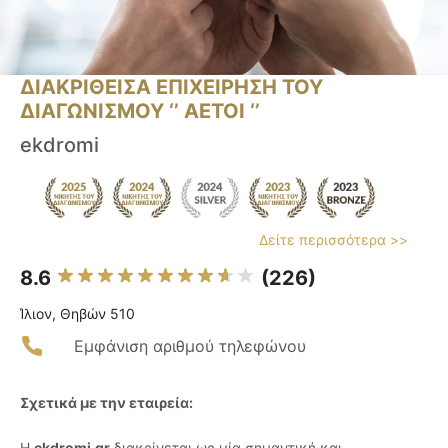
ΔΙΑΚΡΙΘΕΙΣΑ ΕΠΙΧΕΙΡΗΣΗ ΤΟΥ
ΔΙΑΓΩΝΙΣΜΟΥ ‘’ ΑΕΤΟΙ ‘’
ekdromi
Δείτε περισσότερα >>
8.6
(226)
Ίλιον, Θηβών 510
Εμφάνιση αριθμού τηλεφώνου
Σχετικά με την εταιρεία:
Η
ekdromi.gr
διακρίνεται ως μία σημαντική και