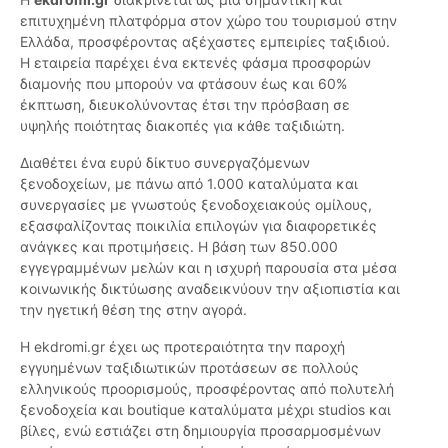
επιτυχημένη πλατφόρμα στον χώρο του τουρισμού στην
Ελλάδα, προσφέροντας αξέχαστες εμπειρίες ταξιδιού.
Η εταιρεία παρέχει ένα εκτενές φάσμα προσφορών
διαμονής που μπορούν να φτάσουν έως και 60%
έκπτωση, διευκολύνοντας έτσι την πρόσβαση σε
υψηλής ποιότητας διακοπές για κάθε ταξιδιώτη.
Διαθέτει ένα ευρύ δίκτυο συνεργαζόμενων
ξενοδοχείων, με πάνω από 1.000 καταλύματα και
συνεργασίες με γνωστούς ξενοδοχειακούς ομίλους,
εξασφαλίζοντας ποικιλία επιλογών για διαφορετικές
ανάγκες και προτιμήσεις. Η βάση των 850.000
εγγεγραμμένων μελών και η ισχυρή παρουσία στα μέσα
κοινωνικής δικτύωσης αναδεικνύουν την αξιοπιστία και
την ηγετική θέση της στην αγορά.
Η ekdromi.gr έχει ως προτεραιότητα την παροχή
εγγυημένων ταξιδιωτικών προτάσεων σε πολλούς
ελληνικούς προορισμούς, προσφέροντας από πολυτελή
ξενοδοχεία και boutique καταλύματα μέχρι studios και
βίλες, ενώ εστιάζει στη δημιουργία προσαρμοσμένων