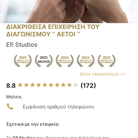
ΔΙΑΚΡΙΘΕΙΣΑ ΕΠΙΧΕΙΡΗΣΗ ΤΟΥ
ΔΙΑΓΩΝΙΣΜΟΥ ‘’ ΑΕΤΟΙ ‘’
Efi Studios
Δείτε περισσότερα >>
8.8
(172)
Μηλιεσ,
Εμφάνιση αριθμού τηλεφώνου
Σχετικά με την εταιρεία:
Τα
Efi Studios
που βρίσκονται στα Καλά Νερά του