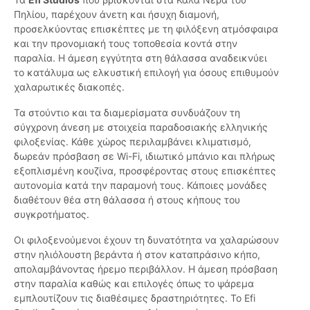
Πηλίου, παρέχουν άνετη και ήσυχη διαμονή,
προσελκύοντας επισκέπτες με τη φιλόξενη ατμόσφαιρα
και την προνομιακή τους τοποθεσία κοντά στην
παραλία. Η άμεση εγγύτητα στη θάλασσα αναδεικνύει
το κατάλυμα ως ελκυστική επιλογή για όσους επιθυμούν
χαλαρωτικές διακοπές.
Τα στούντιο και τα διαμερίσματα συνδυάζουν τη
σύγχρονη άνεση με στοιχεία παραδοσιακής ελληνικής
φιλοξενίας. Κάθε χώρος περιλαμβάνει κλιματισμό,
δωρεάν πρόσβαση σε Wi-Fi, ιδιωτικό μπάνιο και πλήρως
εξοπλισμένη κουζίνα, προσφέροντας στους επισκέπτες
αυτονομία κατά την παραμονή τους. Κάποιες μονάδες
διαθέτουν θέα στη θάλασσα ή στους κήπους του
συγκροτήματος.
Οι φιλοξενούμενοι έχουν τη δυνατότητα να χαλαρώσουν
στην ηλιόλουστη βεράντα ή στον καταπράσινο κήπο,
απολαμβάνοντας ήρεμο περιβάλλον. Η άμεση πρόσβαση
στην παραλία καθώς και επιλογές όπως το ψάρεμα
εμπλουτίζουν τις διαθέσιμες δραστηριότητες. Το Efi