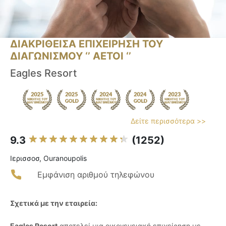
ΔΙΑΚΡΙΘΕΙΣΑ ΕΠΙΧΕΙΡΗΣΗ ΤΟΥ
ΔΙΑΓΩΝΙΣΜΟΥ ‘’ ΑΕΤΟΙ ‘’
Eagles Resort
Δείτε περισσότερα >>
9.3
(1252)
Ιερισσοσ, Ouranoupolis
Εμφάνιση αριθμού τηλεφώνου
Σχετικά με την εταιρεία:
Eagles Resort
αποτελεί μια οικογενειακή επιχείρηση με