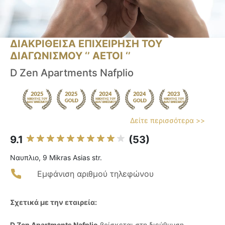
ΔΙΑΚΡΙΘΕΙΣΑ ΕΠΙΧΕΙΡΗΣΗ ΤΟΥ
ΔΙΑΓΩΝΙΣΜΟΥ ‘’ ΑΕΤΟΙ ‘’
D Zen Apartments Nafplio
Δείτε περισσότερα >>
9.1
(53)
Ναυπλιο, 9 Mikras Asias str.
Εμφάνιση αριθμού τηλεφώνου
Σχετικά με την εταιρεία:
D Zen Apartments Nafplio
βρίσκεται στη διεύθυνση