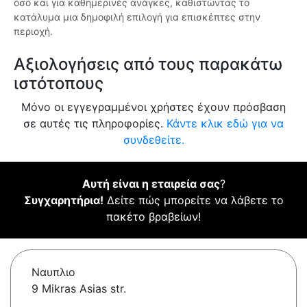
όσο και για καθημερινές ανάγκες, καθιστώντας το
κατάλυμα μια δημοφιλή επιλογή για επισκέπτες στην
περιοχή.
Αξιολογήσεις από τους παρακάτω
ιστότοπους
Μόνο οι εγγεγραμμένοι χρήστες έχουν πρόσβαση
σε αυτές τις πληροφορίες.
Κάντε κλικ εδώ για να
συνδεθείτε.
Αυτή είναι η εταιρεία σας
?
Συγχαρητήρια!
Δείτε πώς μπορείτε να λάβετε το
πακέτο βραβείων!
Ναυπλιο
9 Mikras Asias str.