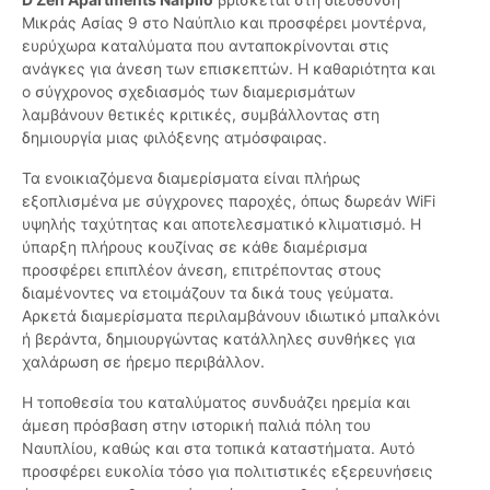
Μικράς Ασίας 9 στο Ναύπλιο και προσφέρει μοντέρνα,
ευρύχωρα καταλύματα που ανταποκρίνονται στις
ανάγκες για άνεση των επισκεπτών. Η καθαριότητα και
ο σύγχρονος σχεδιασμός των διαμερισμάτων
λαμβάνουν θετικές κριτικές, συμβάλλοντας στη
δημιουργία μιας φιλόξενης ατμόσφαιρας.
Τα ενοικιαζόμενα διαμερίσματα είναι πλήρως
εξοπλισμένα με σύγχρονες παροχές, όπως δωρεάν WiFi
υψηλής ταχύτητας και αποτελεσματικό κλιματισμό. Η
ύπαρξη πλήρους κουζίνας σε κάθε διαμέρισμα
προσφέρει επιπλέον άνεση, επιτρέποντας στους
διαμένοντες να ετοιμάζουν τα δικά τους γεύματα.
Αρκετά διαμερίσματα περιλαμβάνουν ιδιωτικό μπαλκόνι
ή βεράντα, δημιουργώντας κατάλληλες συνθήκες για
χαλάρωση σε ήρεμο περιβάλλον.
Η τοποθεσία του καταλύματος συνδυάζει ηρεμία και
άμεση πρόσβαση στην ιστορική παλιά πόλη του
Ναυπλίου, καθώς και στα τοπικά καταστήματα. Αυτό
προσφέρει ευκολία τόσο για πολιτιστικές εξερευνήσεις