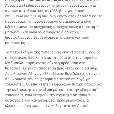
Άρτεμιδα εξειδικεύεται στην παροχή ευρύχωρων και
άνετων καταλυμάτων, κατάλληλων για όσους
επιθυμούν μια ήρεμη διαμονή κοντά στη θάλασσα και το
αεροδρόμιο. Τα προσφερόμενα διαμερίσματα είναι
εξοπλισμένα με σύγχρονες παροχές όπως κλιματισμό,
μπαλκόνι και δωρεάν ασύρματο διαδίκτυο,
διασφαλίζοντας έτσι ευχάριστη διαμονή για τους
επισκέπτες.
Το πλεονέκτημα της τοποθεσίας είναι εμφανές, καθώς
απέχει μόλις δύο λεπτά με τα πόδια από την παραλία
Μπέμπελα, παρέχοντας εύκολη πρόσβαση στη
θάλασσα. Σε μικρή απόσταση βρίσκεται και ο Διεθνής
Αερολιμένας Αθηνών «Ελευθέριος Βενιζέλος», στοιχείο
που καθιστά την επιχείρηση πρακτική επιλογή για
ταξιδιώτες. Οι επισκέπτες εκφράζουν θετική άποψη για
την καθαριότητα, την εξυπηρέτηση και την εξαιρετική
τοποθεσία, ενώ εκτιμούν την εγγύτητα σε τοπικά
εστιατόρια και καταστήματα, προσφέροντας μια
ολοκληρωμένη εμπειρία φιλοξενίας στην Αττική.