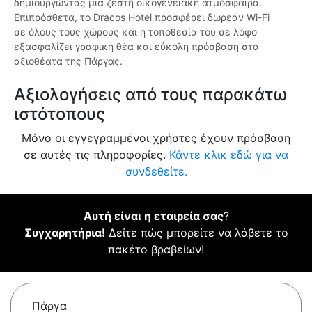
δημιουργώντας μια ζεστή οικογενειακή ατμόσφαιρα.
Επιπρόσθετα, το Dracos Hotel προσφέρει δωρεάν Wi-Fi
σε όλους τους χώρους και η τοποθεσία του σε λόφο
εξασφαλίζει γραφική θέα και εύκολη πρόσβαση στα
αξιοθέατα της Πάργας.
Αξιολογήσεις από τους παρακάτω
ιστότοπους
Μόνο οι εγγεγραμμένοι χρήστες έχουν πρόσβαση
σε αυτές τις πληροφορίες.
Κάντε κλικ εδώ για να
συνδεθείτε.
Αυτή είναι η εταιρεία σας
?
Συγχαρητήρια!
Δείτε πώς μπορείτε να λάβετε το
πακέτο βραβείων!
Πάργα