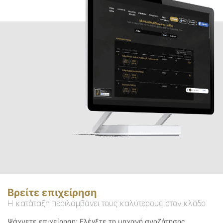
Βρείτε επιχείρηση
Η κατάταξη περιλαμβάνει τους καλύτερους στον κλάδο
Ψάχνετε επιχείρηση; Ελέγξτε τη μηχανή αναζήτησης.