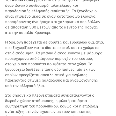
έναν ιδανικό συνδυασμό πολυτέλειας και
παραδοσιακής ελληνικής αισθητικής. Το ξενοδοχείο
είναι χτισμένο μέσα σε έναν καταπράσινο ελαιώνα,
προσφέροντας ένα ήσυχο και χαλαρωτικό περιβάλλον
σε απόσταση 500 μέτρων από το κέντρο της Πάργας
και την παραλία Κρυονέρι.
Η διαμονή παρέχεται σε σουίτες και ευρύχωρα δωμάτια,
που ξεχωρίζουν για το ιδιαίτερο στυλ και τα χρώματα
στη διακόσμηση. Τα μπάνια διακοσμούνται με μάρμαρα
προερχόμενα από διάφορες περιοχές του κόσμου,
στοιχείο που προσθέτει κομψότητα στον χώρο. Το
ξενοδοχείο διαθέτει επίσης δύο πισίνες, μία εκ των
οποίων προορίζεται αποκλειστικά για ενήλικες,
παρέχοντας στιγμές χαλάρωσης και αναζωογόνησης
υπό τον ελληνικό ήλιο.
Στα σημαντικά πλεονεκτήματα συγκαταλέγονται ο
δωρεάν χώρος στάθμευσης, η φιλική και άρτια
εξυπηρέτηση του προσωπικού, καθώς και η επιδίωξη
ανάπτυξης στενών σχέσεων με τους επισκέπτες,