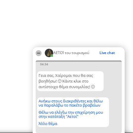
ΑΕΤΟΊ του τουρισμού
Live chat
04:34
Γεια σας. Χαίρομαι που θα σας
βοηθήσω! 🙂 Κάντε κλικ στο
αντίστοιχο θέμα συνομιλίας! 🙂
Ανήκω στους διακριθέντες και θέλω
να παραλάβω το πακέτο βραβείων
Θέλω να ελέγξω την επιχείρηση μου
στην κατάταξη "Αετοί"
Άλλο θέμα