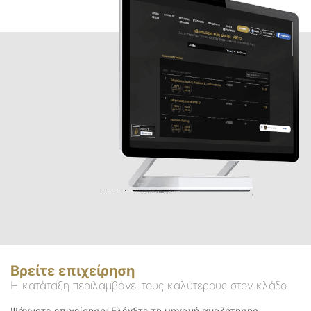
Βρείτε επιχείρηση
Η κατάταξη περιλαμβάνει τους καλύτερους στον κλάδο
Ψάχνετε επιχείρηση; Ελέγξτε τη μηχανή αναζήτησης.