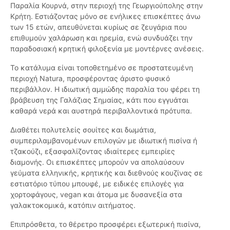
Παραλία Κουρνά, στην περιοχή της Γεωργιούπολης στην
Κρήτη. Εστιάζοντας μόνο σε ενήλικες επισκέπτες άνω
των 15 ετών, απευθύνεται κυρίως σε ζευγάρια που
επιθυμούν χαλάρωση και ηρεμία, ενώ συνδυάζει την
παραδοσιακή κρητική φιλοξενία με μοντέρνες ανέσεις.
Το κατάλυμα είναι τοποθετημένο σε προστατευμένη
περιοχή Natura, προσφέροντας άριστο φυσικό
περιβάλλον. Η ιδιωτική αμμώδης παραλία του φέρει τη
βράβευση της Γαλάζιας Σημαίας, κάτι που εγγυάται
καθαρά νερά και αυστηρά περιβαλλοντικά πρότυπα.
Διαθέτει πολυτελείς σουίτες και δωμάτια,
συμπεριλαμβανομένων επιλογών με ιδιωτική πισίνα ή
τζακούζι, εξασφαλίζοντας ιδιαίτερες εμπειρίες
διαμονής. Οι επισκέπτες μπορούν να απολαύσουν
γεύματα ελληνικής, κρητικής και διεθνούς κουζίνας σε
εστιατόριο τύπου μπουφέ, με ειδικές επιλογές για
χορτοφάγους, vegan και άτομα με δυσανεξία στα
γαλακτοκομικά, κατόπιν αιτήματος.
Επιπρόσθετα, το θέρετρο προσφέρει εξωτερική πισίνα,