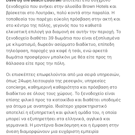
ξενοδοχείο που ανήκει στην αλυσίδα Brown Hotels και
βρίσκεται στο Λουτράκι, πολύ κοντά στην παραλία. Η
τοποθεσία του παρέχει εύκολη πρόσβαση στην ακτή και
στο κέντρο της πόλης, γεγονός που το καθιστά
ελκυστική επιλογή για διαμονή σε αυτήν την περιοχή. Το
ξενοδοχείο διαθέτει 39 δωμάτια που είναι εξοπλισμένα
με κλιματισμό, δωρεάν ασύρματο διαδίκτυο, επίπεδη
τηλεόραση, παροχές για καφέ ή τσάι, ενώ αρκετά
δωμάτια προσφέρουν μπαλκόνι με θέα είτε προς τη
θάλασσα είτε προς την πόλη.
Οι επισκέπτες επωφελούνται από μια σειρά υπηρεσιών,
όπως 24ωρη λειτουργία της ρεσεψιόν, υπηρεσίες
concierge, καθημερινή καθαριότητα και πρόσβαση στο
διαδίκτυο σε όλους τους χώρους. Το ξενοδοχείο είναι
επίσης φιλικό προς τα κατοικίδια και διαθέτει υποδομές
για άτομα με αναπηρία. Ιδιαίτερο χαρακτηριστικό
αποτελεί η εξυπηρετική και φιλική ομάδα του, η οποία
μπορεί να εξυπηρετήσει στα ελληνικά, αγγλικά και
γερμανικά. Η μοντέρνα διακόσμηση και η έμφαση στην
άνεση διαμορφώνουν μια ευχάριστη εμπειρία