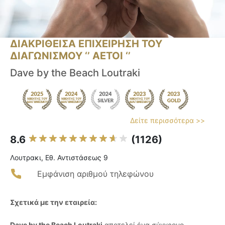
ΔΙΑΚΡΙΘΕΙΣΑ ΕΠΙΧΕΙΡΗΣΗ ΤΟΥ
ΔΙΑΓΩΝΙΣΜΟΥ ‘’ ΑΕΤΟΙ ‘’
Dave by the Beach Loutraki
Δείτε περισσότερα >>
8.6
(1126)
Λουτρακι, Εθ. Αντιστάσεως 9
Εμφάνιση αριθμού τηλεφώνου
Σχετικά με την εταιρεία:
Dave by the Beach Loutraki
αποτελεί ένα σύγχρονο