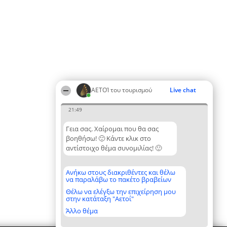
ΑΕΤΟΊ του τουρισμού
Live chat
21:49
Γεια σας. Χαίρομαι που θα σας
βοηθήσω! 🙂 Κάντε κλικ στο
αντίστοιχο θέμα συνομιλίας! 🙂
Ανήκω στους διακριθέντες και θέλω
να παραλάβω το πακέτο βραβείων
Θέλω να ελέγξω την επιχείρηση μου
στην κατάταξη "Αετοί"
Άλλο θέμα