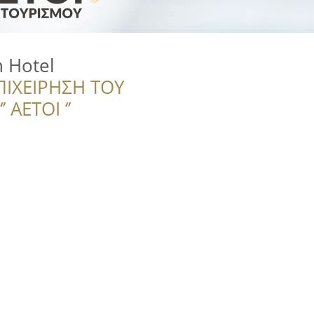
h Hotel
ΠΙΧΕΙΡΗΣΗ ΤΟΥ
 ΑΕΤΟΙ ‘’