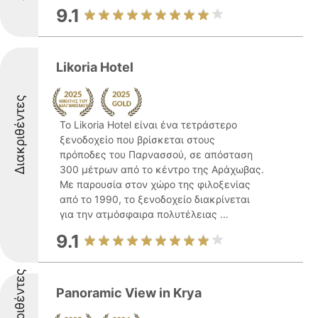
9.1
Likoria Hotel
Διακριθέντες
Το Likoria Hotel είναι ένα τετράστερο
ξενοδοχείο που βρίσκεται στους
πρόποδες του Παρνασσού, σε απόσταση
300 μέτρων από το κέντρο της Αράχωβας.
Με παρουσία στον χώρο της φιλοξενίας
από το 1990, το ξενοδοχείο διακρίνεται
για την ατμόσφαιρα πολυτέλειας ...
9.1
Διακριθέντες
Panoramic View in Krya