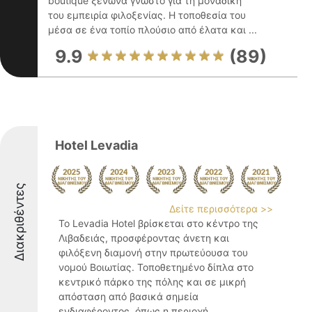
boutique ξενώνα γνωστό για τη μοναδική
του εμπειρία φιλοξενίας. Η τοποθεσία του
μέσα σε ένα τοπίο πλούσιο από έλατα και ...
9.9
(89)
Hotel Levadia
Διακριθέντες
Δείτε περισσότερα >>
Το Levadia Hotel βρίσκεται στο κέντρο της
Λιβαδειάς, προσφέροντας άνετη και
φιλόξενη διαμονή στην πρωτεύουσα του
νομού Βοιωτίας. Τοποθετημένο δίπλα στο
κεντρικό πάρκο της πόλης και σε μικρή
απόσταση από βασικά σημεία
ενδιαφέροντος, όπως η περιοχή ...