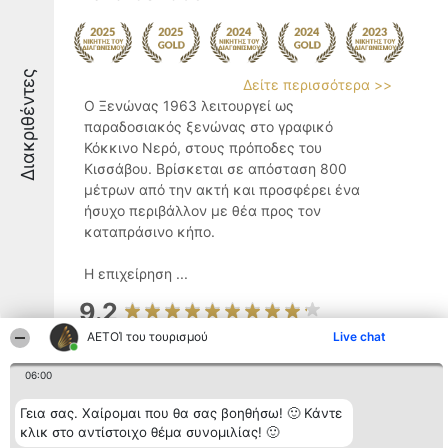
Διακριθέντες
Δείτε περισσότερα >>
Ο Ξενώνας 1963 λειτουργεί ως
παραδοσιακός ξενώνας στο γραφικό
Κόκκινο Νερό, στους πρόποδες του
Κισσάβου. Βρίσκεται σε απόσταση 800
μέτρων από την ακτή και προσφέρει ένα
ήσυχο περιβάλλον με θέα προς τον
καταπράσινο κήπο.
Η επιχείρηση ...
9.2
ΑΕΤΟΊ του τουρισμού
Live chat
06:00
Snowglory Boutique Hotel
Γεια σας. Χαίρομαι που θα σας βοηθήσω! 🙂 Κάντε
κλικ στο αντίστοιχο θέμα συνομιλίας! 🙂