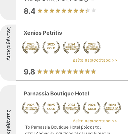
8.4
Διακριθέντες
Xenios Petritis
Δείτε περισσότερα >>
9.8
Parnassia Boutique Hotel
Διακριθέντες
Δείτε περισσότερα >>
Το Parnassia Boutique Hotel βρίσκεται
στην Αράχωβα και προσφέρει μια διαμονή