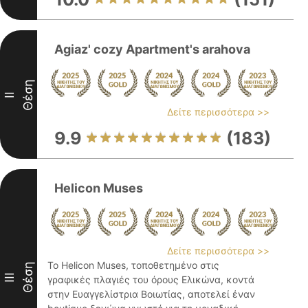
Agiaz' cozy Apartment's arahova
Θέση
II
Δείτε περισσότερα >>
9.9
(183)
Helicon Muses
Δείτε περισσότερα >>
Το Helicon Muses, τοποθετημένο στις
Θέση
III
γραφικές πλαγιές του όρους Ελικώνα, κοντά
στην Ευαγγελίστρια Βοιωτίας, αποτελεί έναν