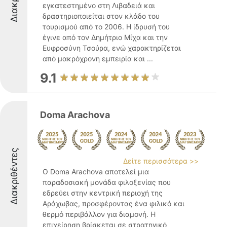
εγκατεστημένο στη Λιβαδειά και
δραστηριοποιείται στον κλάδο του
τουρισμού από το 2006. Η ίδρυσή του
έγινε από τον Δημήτριο Μίχα και την
Ευφροσύνη Τσούρα, ενώ χαρακτηρίζεται
από μακρόχρονη εμπειρία και ...
9.1
Doma Arachova
Διακριθέντες
Δείτε περισσότερα >>
Ο Doma Arachova αποτελεί μια
παραδοσιακή μονάδα φιλοξενίας που
εδρεύει στην κεντρική περιοχή της
Αράχωβας, προσφέροντας ένα φιλικό και
θερμό περιβάλλον για διαμονή. Η
επιχείρηση βρίσκεται σε στρατηγικό