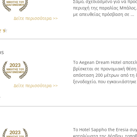
Σάμο, σχεδιασμένο για να προ
περιοχή της παραλίας Μπάλος. 
με απευθείας πρόσβαση σε ...
Δείτε περισσότερα >>
os
Το Aegean Dream Hotel αποτελ
βρίσκεται σε προνομιακή θέση
απόσταση 200 μέτρων από τη 
ξενοδοχείο, που εγκαινιάστηκε τ
Δείτε περισσότερα >>
Το Hotel Sappho the Eresia σ
καταλύματα της Λέσβου, τοποθ