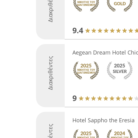
Διακριθέντες
9.4
Aegean Dream Hotel Chi
Διακριθέντες
9
Hotel Sappho the Eresia