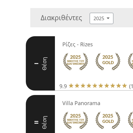
Διακριθέντες
2025
Ρίζες - Rizes
Θέση
I
9.9
(
Villa Panorama
Θέση
II