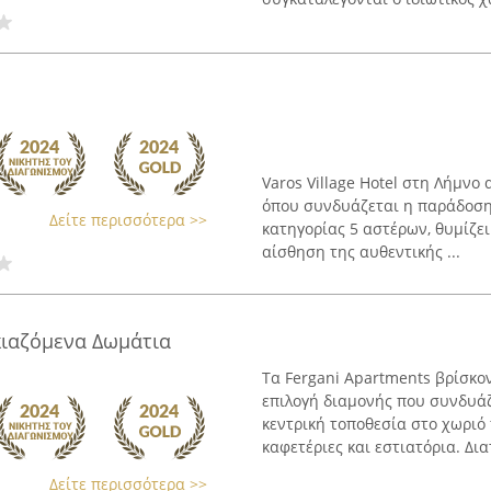
Varos Village Hotel στη Λήμνο
όπου συνδυάζεται η παράδοση 
Δείτε περισσότερα >>
κατηγορίας 5 αστέρων, θυμίζει
αίσθηση της αυθεντικής ...
ικιαζόμενα Δωμάτια
Τα Fergani Apartments βρίσκο
επιλογή διαμονής που συνδυάζ
κεντρική τοποθεσία στο χωρι
καφετέριες και εστιατόρια. Διατ
Δείτε περισσότερα >>