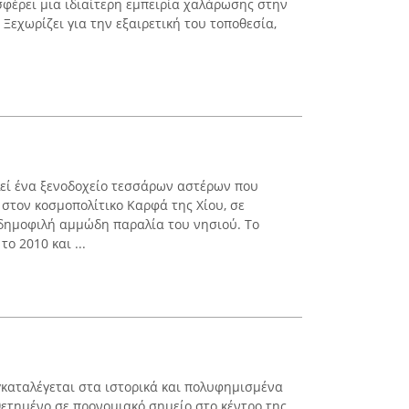
σφέρει μια ιδιαίτερη εμπειρία χαλάρωσης στην
Ξεχωρίζει για την εξαιρετική του τοποθεσία,
εί ένα ξενοδοχείο τεσσάρων αστέρων που
 στον κοσμοπολίτικο Καρφά της Χίου, σε
δημοφιλή αμμώδη παραλία του νησιού. Το
ο 2010 και ...
υγκαταλέγεται στα ιστορικά και πολυφημισμένα
ετημένο σε προνομιακό σημείο στο κέντρο της