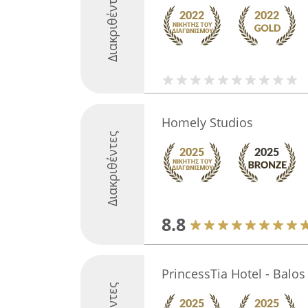
Διακριθέντες
Homely Studios
Διακριθέντες
8.8
PrincessTia Hotel - Balo