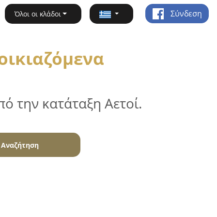
Σύνδεση
Όλοι οι κλάδοι
νοικιαζόμενα
ό την κατάταξη Αετοί.
Αναζήτηση