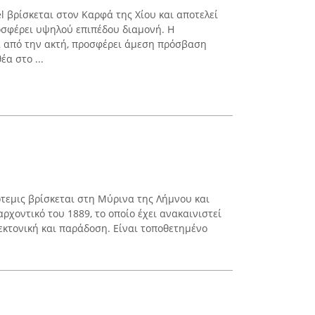
el βρίσκεται στον Καρφά της Χίου και αποτελεί
οσφέρει υψηλού επιπέδου διαμονή. Η
α από την ακτή, προσφέρει άμεση πρόσβαση
α στο ...
τεμις βρίσκεται στη Μύρινα της Λήμνου και
αρχοντικό του 1889, το οποίο έχει ανακαινιστεί
εκτονική και παράδοση. Είναι τοποθετημένο