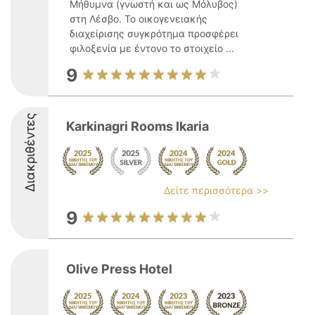
Μήθυμνα (γνωστή και ως Μόλυβος)
στη Λέσβο. Το οικογενειακής
διαχείρισης συγκρότημα προσφέρει
φιλοξενία με έντονο το στοιχείο ...
9
Διακριθέντες
Karkinagri Rooms Ikaria
Δείτε περισσότερα >>
9
Olive Press Hotel