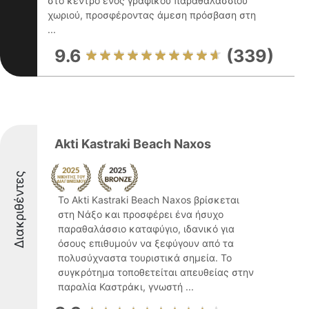
στο κέντρο ενός γραφικού παραθαλάσσιου
χωριού, προσφέροντας άμεση πρόσβαση στη
...
9.6
(339)
Akti Kastraki Beach Naxos
Διακριθέντες
Το Akti Kastraki Beach Naxos βρίσκεται
στη Νάξο και προσφέρει ένα ήσυχο
παραθαλάσσιο καταφύγιο, ιδανικό για
όσους επιθυμούν να ξεφύγουν από τα
πολυσύχναστα τουριστικά σημεία. Το
συγκρότημα τοποθετείται απευθείας στην
παραλία Καστράκι, γνωστή ...