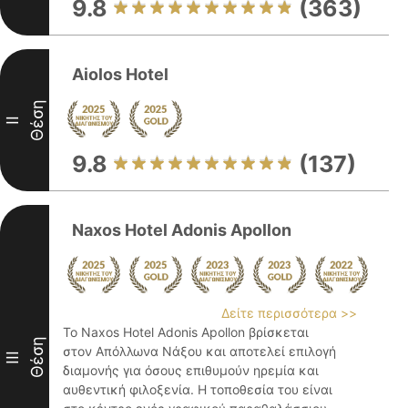
9.8
(363)
Aiolos Hotel
Θέση
II
9.8
(137)
Naxos Hotel Adonis Apollon
Δείτε περισσότερα >>
Το Naxos Hotel Adonis Apollon βρίσκεται
Θέση
στον Απόλλωνα Νάξου και αποτελεί επιλογή
III
διαμονής για όσους επιθυμούν ηρεμία και
αυθεντική φιλοξενία. Η τοποθεσία του είναι