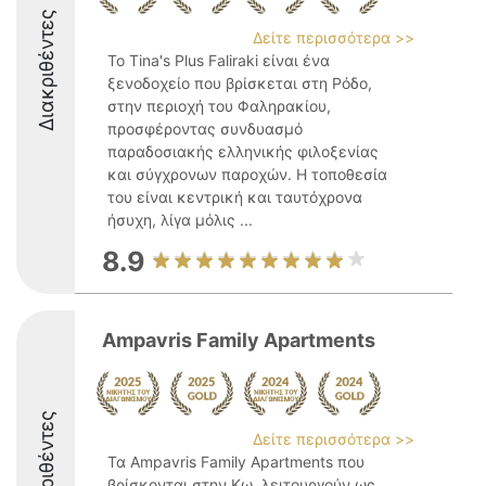
Διακριθέντες
Δείτε περισσότερα >>
Το Tina's Plus Faliraki είναι ένα
ξενοδοχείο που βρίσκεται στη Ρόδο,
στην περιοχή του Φαληρακίου,
προσφέροντας συνδυασμό
παραδοσιακής ελληνικής φιλοξενίας
και σύγχρονων παροχών. Η τοποθεσία
του είναι κεντρική και ταυτόχρονα
ήσυχη, λίγα μόλις ...
8.9
Ampavris Family Apartments
Διακριθέντες
Δείτε περισσότερα >>
Τα Ampavris Family Apartments που
βρίσκονται στην Κω, λειτουργούν ως