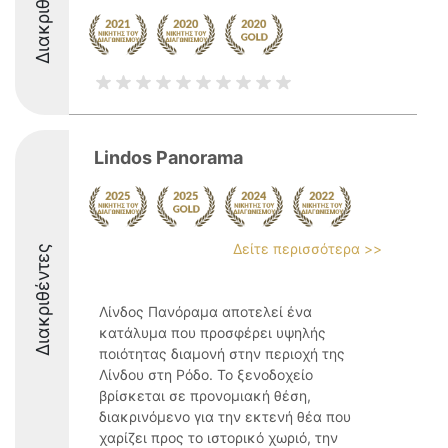
Διακριθέντες
Lindos Panorama
Δείτε περισσότερα >>
Διακριθέντες
Λίνδος Πανόραμα αποτελεί ένα
κατάλυμα που προσφέρει υψηλής
ποιότητας διαμονή στην περιοχή της
Λίνδου στη Ρόδο. Το ξενοδοχείο
βρίσκεται σε προνομιακή θέση,
διακρινόμενο για την εκτενή θέα που
χαρίζει προς το ιστορικό χωριό, την