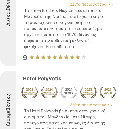
Διακριθέντες
Δείτε περισσότερα >>
Το Three Brothers Nisyros βρίσκεται στο
Μανδράκι της Νισύρου και ξεχωρίζει για
τη μακροχρόνια οικογενειακή του
παρουσία στον τομέα του τουρισμού, με
αρχή τη δεκαετία του 1970, δίνοντας
έμφαση στην αυθεντική ελληνική
φιλοξενία. Η τοποθεσία του ...
9
Hotel Polyvotis
Διακριθέντες
Δείτε περισσότερα >>
Το Hotel Polyvotis βρίσκεται στον γραφικό
οικισμό του Μανδρακίου στη Νίσυρο,
παρέχοντας ποιοτικές επιλογές διαμονής
στο Αιγαίο. Το ξενοδοχείο είναι