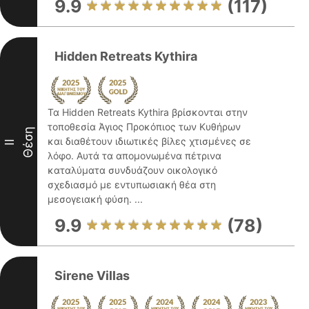
9.9
(117)
Hidden Retreats Kythira
Τα Hidden Retreats Kythira βρίσκονται στην
τοποθεσία Άγιος Προκόπιος των Κυθήρων
Θέση
και διαθέτουν ιδιωτικές βίλες χτισμένες σε
II
λόφο. Αυτά τα απομονωμένα πέτρινα
καταλύματα συνδυάζουν οικολογικό
σχεδιασμό με εντυπωσιακή θέα στη
μεσογειακή φύση. ...
9.9
(78)
Sirene Villas