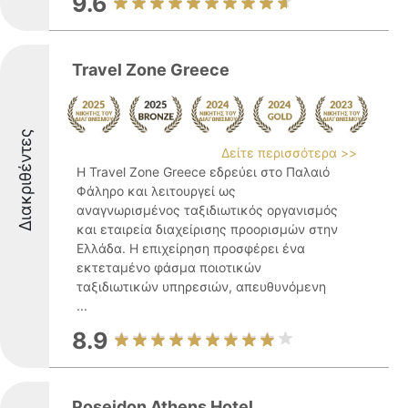
9.6
Travel Zone Greece
Διακριθέντες
Δείτε περισσότερα >>
Η Travel Zone Greece εδρεύει στο Παλαιό
Φάληρο και λειτουργεί ως
αναγνωρισμένος ταξιδιωτικός οργανισμός
και εταιρεία διαχείρισης προορισμών στην
Ελλάδα. Η επιχείρηση προσφέρει ένα
εκτεταμένο φάσμα ποιοτικών
ταξιδιωτικών υπηρεσιών, απευθυνόμενη
...
8.9
Poseidon Athens Hotel