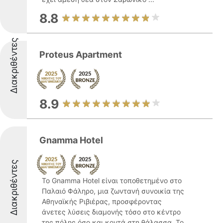
8.8
Διακριθέντες
Proteus Apartment
8.9
Gnamma Hotel
Διακριθέντες
Το Gnamma Hotel είναι τοποθετημένο στο
Παλαιό Φάληρο, μια ζωντανή συνοικία της
Αθηναϊκής Ριβιέρας, προσφέροντας
άνετες λύσεις διαμονής τόσο στο κέντρο
της πόλης όσο και κοντά στη θάλασσα. Το