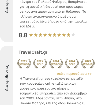
κέντρο του Παλαιού Φαλήρου, διακρίνεται
για τη μοναδική διαμονή που προσφέρει
σε κοντινή απόσταση από τη θάλασσα. Το
πλήρως ανακαινισμένο διαμέρισμα
απέχει μόνο λίγα βήματα από την παραλία
του Εδέμ, ...
8.8
TravelCraft.gr
Διακριθέντες
Δείτε περισσότερα >>
Η Travelcraft.gr συγκαταλέγεται μεταξύ
των κορυφαίων online ταξιδιωτικών
γραφείων, παρέχοντας πλήρεις
τουριστικές υπηρεσίες από τον Δεκέμβριο
του 2003. Εδρεύοντας στην Αθήνα, στο
Παλαιό Φάληρο, επί της οδού Αχιλλέως 8,