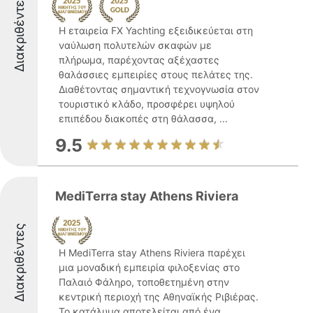
Διακριθέντες
Η εταιρεία FX Yachting εξειδικεύεται στη
ναύλωση πολυτελών σκαφών με
πλήρωμα, παρέχοντας αξέχαστες
θαλάσσιες εμπειρίες στους πελάτες της.
Διαθέτοντας σημαντική τεχνογνωσία στον
τουριστικό κλάδο, προσφέρει υψηλού
επιπέδου διακοπές στη θάλασσα, ...
9.5
MediTerra stay Athens Riviera
Διακριθέντες
Η MediTerra stay Athens Riviera παρέχει
μια μοναδική εμπειρία φιλοξενίας στο
Παλαιό Φάληρο, τοποθετημένη στην
κεντρική περιοχή της Αθηναϊκής Ριβιέρας.
Το κατάλυμα αποτελείται από ένα