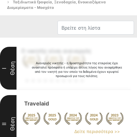
Ταξιδιωτικά Γραφεία, Ξενοδοχεία, Ενοικιαζόμενα
Διαμερίσματα - Μοσχάτο
Ο νικητής είναι ανενεργός
Θέση
Ανενεργός νικητής - η δραστηριότητα της εταιρείας έχει
ανασταλεί πρόσφατα ή υπάρχει άλλος λόγος που αναφέρθηκε
I
από τον νικητή για τον οποίο τα δεδομένα έχουν κρυφτεί
προσωρινά για τους πελάτες.
Travelaid
Θέση
II
Δείτε περισσότερα >>