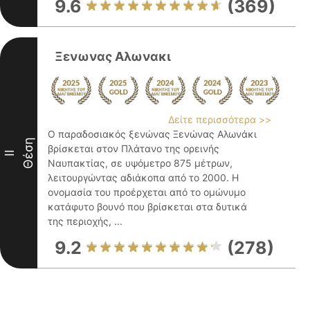
9.6
(369)
Ξενωνας Αλωνακι
Δείτε περισσότερα >>
Ο παραδοσιακός ξενώνας Ξενώνας Αλωνάκι
Θέση
βρίσκεται στον Πλάτανο της ορεινής
II
Ναυπακτίας, σε υψόμετρο 875 μέτρων,
λειτουργώντας αδιάκοπα από το 2000. Η
ονομασία του προέρχεται από το ομώνυμο
κατάφυτο βουνό που βρίσκεται στα δυτικά
της περιοχής, ...
9.2
(278)