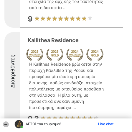
στοιχεία της αρχικής του ταυτότητας
από τη δεκαετία ...
9
Kallithea Residence
Διακριθέντες
Η Kallithea Residence βρίσκεται στην
περιοχή Κάλλιθεα της Ρόδου και
προσφέρει μία ιδιαίτερη εμπειρία
διαμονής, καθώς συνδυάζει στοιχεία
πολυτέλειας με απευθείας πρόσβαση
στη θάλασσα. Η βίλα αυτή, με
προσεκτικά ανακαινισμένη
διακόσμηση, παρέχει ...
9.3
ΑΕΤΟΊ του τουρισμού
Live chat