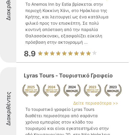
Διακριθέντες
Το Anemos Inn by Estia βρίσκεται στην
περιοχή Κοκκίνη Χάνι, στο Ηράκλειο της
Κρήτης, και λειτουργεί ως ένα κατάλυμα
φιλικό προς τον επισκέπτη. Σε πολύ
κοντινή απόσταση από την παραλία
Θαλασσόκονακι, εξασφαλίζει εύκολη
πρόσβαση στην ακτογραμμή ...
8.9
Lyras Tours - Τουριστικό Γραφείο
Διακριθέντες
Δείτε περισσότερα >>
Το τουριστικό γραφείο Lyras Tours
διαθέτει περισσότερα από σαράντα
χρόνια εμπειρίας στον κλάδο του
τουρισμού και είναι εγκατεστημένο στην
οδό Κουντουριώτου 20, στο Νέο Ηράκλειο