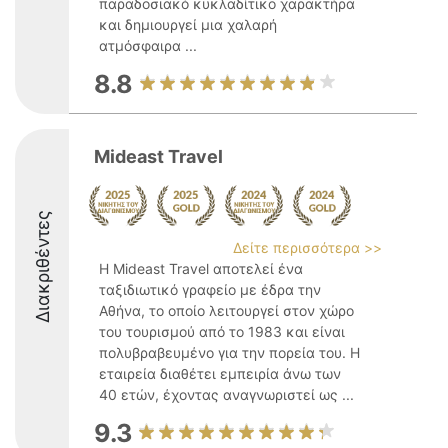
παραδοσιακό κυκλαδίτικο χαρακτήρα
και δημιουργεί μια χαλαρή
ατμόσφαιρα ...
8.8
Mideast Travel
Διακριθέντες
Δείτε περισσότερα >>
Η Mideast Travel αποτελεί ένα
ταξιδιωτικό γραφείο με έδρα την
Αθήνα, το οποίο λειτουργεί στον χώρο
του τουρισμού από το 1983 και είναι
πολυβραβευμένο για την πορεία του. Η
εταιρεία διαθέτει εμπειρία άνω των
40 ετών, έχοντας αναγνωριστεί ως ...
9.3