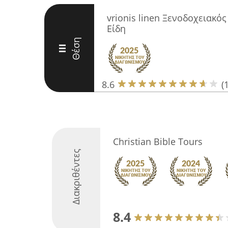
vrionis linen Ξενοδοχειακός
Είδη
Θέση
III
8.6
(
Christian Bible Tours
Διακριθέντες
8.4