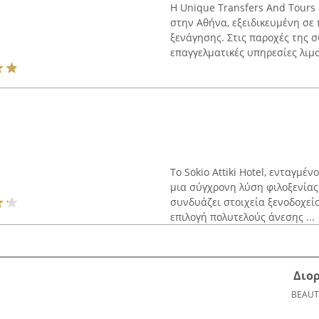
Η Unique Transfers And Tours 
στην Αθήνα, εξειδικευμένη σε 
ξενάγησης. Στις παροχές της σ
επαγγελματικές υπηρεσίες λιμο
Το Sokio Attiki Hotel, ενταγμέ
μια σύγχρονη λύση φιλοξενίας
συνδυάζει στοιχεία ξενοδοχεί
επιλογή πολυτελούς άνεσης ...
Διο
BEAUT