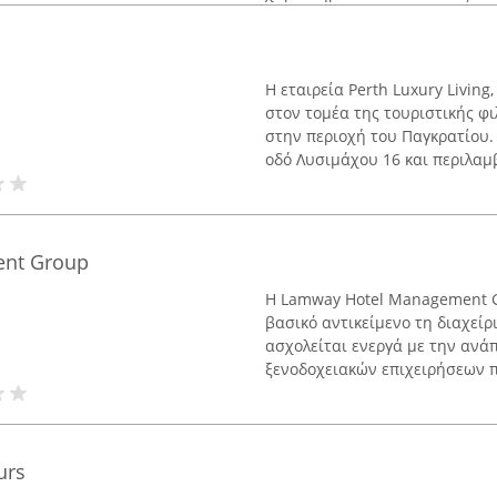
Η εταιρεία Perth Luxury Living
στον τομέα της τουριστικής φ
στην περιοχή του Παγκρατίου.
οδό Λυσιμάχου 16 και περιλαμβ
nt Group
Η Lamway Hotel Management Gr
βασικό αντικείμενο τη διαχεί
ασχολείται ενεργά με την ανά
ξενοδοχειακών επιχειρήσεων π
urs