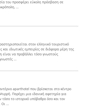
σία του προσφέρει εύκολη πρόσβαση σε
κρόπολη, ...
ραστηριοποιείται στον ελληνικό τουριστικό
 και ιδιωτικές εμπειρίες σε διάφορα μέρη της
ξη είναι να προβάλλει τόσο γνωστούς
γνωστές ...
οντέρνο aparthotel που βρίσκεται στο κέντρο
Ψυρρή. Παρέχει μια ιδανική αφετηρία για
 τόσο το ιστορικό υπόβαθρο όσο και τον
Οι ...