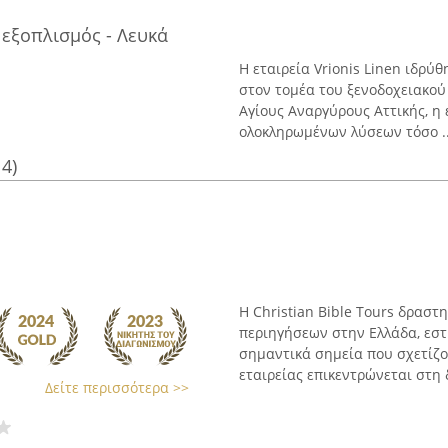
 εξοπλισμός - Λευκά
Η εταιρεία Vrionis Linen ιδρύ
στον τομέα του ξενοδοχειακού
Αγίους Αναργύρους Αττικής, η
ολοκληρωμένων λύσεων τόσο ..
14)
Η Christian Bible Tours δραστ
περιηγήσεων στην Ελλάδα, εστι
σημαντικά σημεία που σχετίζο
εταιρείας επικεντρώνεται στη 
Δείτε περισσότερα >>