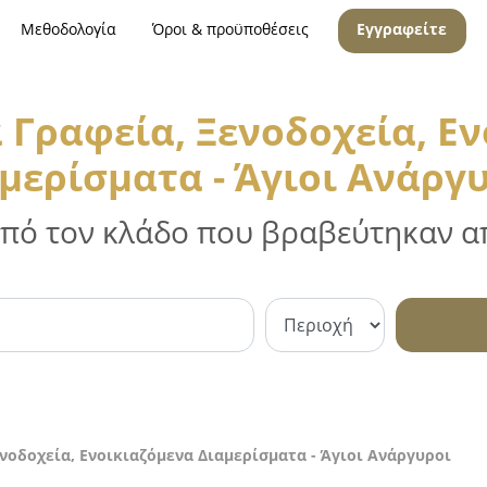
Μεθοδολογία
Όροι & προϋποθέσεις
Εγγραφείτε
 Γραφεία, Ξενοδοχεία, Ε
μερίσματα - Άγιοι Ανάργ
 από τον κλάδο που βραβεύτηκαν απ
νοδοχεία, Ενοικιαζόμενα Διαμερίσματα - Άγιοι Ανάργυροι