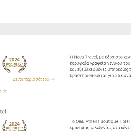
Η Nova Travel, με έδρα στο κέ
κορυφαία γραφεία γενικού το
και εξειδικευμένες υπηρεσίες 
δραστηριοποιείται για 36 συναπ
Δείτε περισσότερα >>
tel
Το O&B Athens Boutique Hotel 
εμπειρίας φιλοξενίας στο κέν