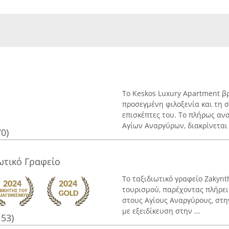
Το Keskos Luxury Apartment βρ
προσεγμένη φιλοξενία και τη
επισκέπτες του. Το πλήρως αν
Αγίων Αναργύρων, διακρίνεται .
70)
ιωτικό Γραφείο
Το ταξιδιωτικό γραφείο Zakynt
τουρισμού, παρέχοντας πλήρει
στους Αγίους Αναργύρους, στη
με εξειδίκευση στην ...
153)