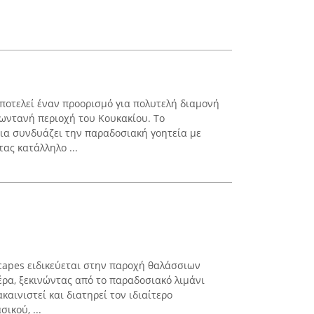
αποτελεί έναν προορισμό για πολυτελή διαμονή
ζωντανή περιοχή του Κουκακίου. Το
ια συνδυάζει την παραδοσιακή γοητεία με
ας κατάλληλο ...
scapes ειδικεύεται στην παροχή θαλάσσιων
έρα, ξεκινώντας από το παραδοσιακό λιμάνι
ακαινιστεί και διατηρεί τον ιδιαίτερο
ικού, ...