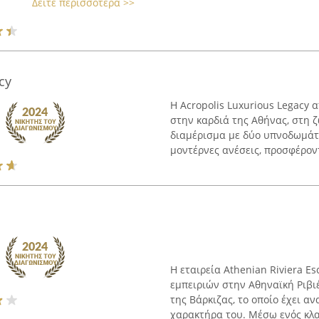
Δείτε περισσότερα >>
cy
Η Acropolis Luxurious Legacy 
στην καρδιά της Αθήνας, στη 
διαμέρισμα με δύο υπνοδωμάτ
μοντέρνες ανέσεις, προσφέροντ
Η εταιρεία Athenian Riviera E
εμπειριών στην Αθηναϊκή Ριβι
της Βάρκιζας, το οποίο έχει αν
χαρακτήρα του. Μέσω ενός κλασ