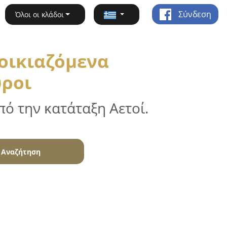
Σύνδεση
Όλοι οι κλάδοι
νοικιαζόμενα
υροι
ό την κατάταξη Αετοί.
Αναζήτηση