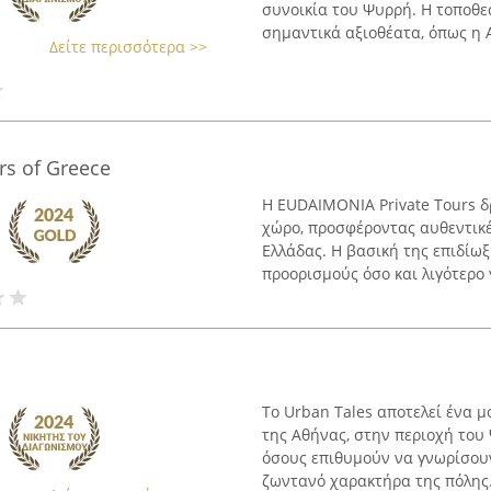
συνοικία του Ψυρρή. Η τοποθε
σημαντικά αξιοθέατα, όπως η Α
Δείτε περισσότερα >>
s of Greece
Η EUDAIMONIA Private Tours δ
χώρο, προσφέροντας αυθεντικές
Ελλάδας. Η βασική της επιδίω
προορισμούς όσο και λιγότερο 
Το Urban Tales αποτελεί ένα μ
της Αθήνας, στην περιοχή του 
όσους επιθυμούν να γνωρίσουν
ζωντανό χαρακτήρα της πόλης. 