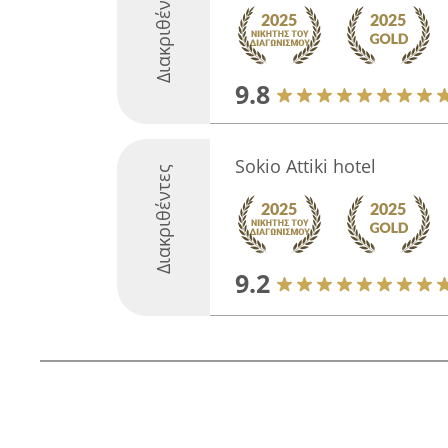
Διακριθέντες
9.8
Sokio Attiki hotel
Διακριθέντες
9.2