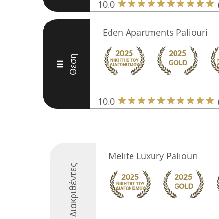
10.0
Eden Apartments Paliouri
Θέση
III
10.0
Melite Luxury Paliouri
Διακριθέντες