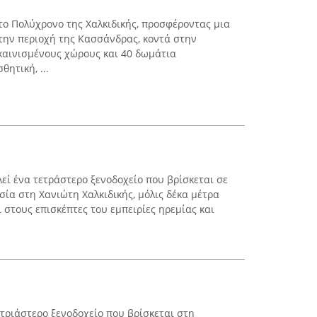
στο Πολύχρονο της Χαλκιδικής, προσφέροντας μια
την περιοχή της Κασσάνδρας, κοντά στην
καινισμένους χώρους και 40 δωμάτια
ητική, ...
ελεί ένα τετράστερο ξενοδοχείο που βρίσκεται σε
σία στη Χανιώτη Χαλκιδικής, μόλις δέκα μέτρα
 στους επισκέπτες του εμπειρίες ηρεμίας και
α τριάστερο ξενοδοχείο που βρίσκεται στη