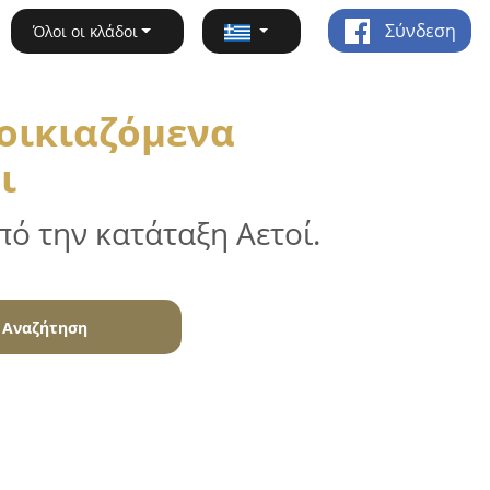
Σύνδεση
Όλοι οι κλάδοι
νοικιαζόμενα
ι
ό την κατάταξη Αετοί.
Αναζήτηση