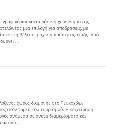
τη γραφική και καταπράσινη χερσόνησο της
οτελώντας μια επιλογή για αποδράσεις, με
ία και τη βέλτιστη σχέση ποιότητας-τιμής. Από
ουργεί ...
φιλόξενος χώρος διαμονής στο Πευκοχώρι
νος στον τομέα του τουρισμού. Η επιχείρηση
λογές ανάμεσα σε άνετα διαμερίσματα και
ιωτικό ...