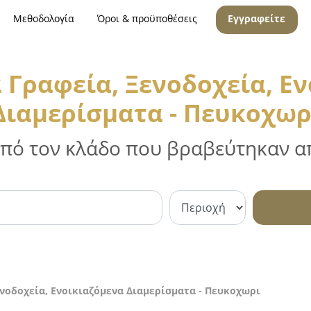
Μεθοδολογία
Όροι & προϋποθέσεις
Εγγραφείτε
 Γραφεία, Ξενοδοχεία, Ε
Διαμερίσματα - Πευκοχωρ
 από τον κλάδο που βραβεύτηκαν απ
ενοδοχεία, Ενοικιαζόμενα Διαμερίσματα - Πευκοχωρι