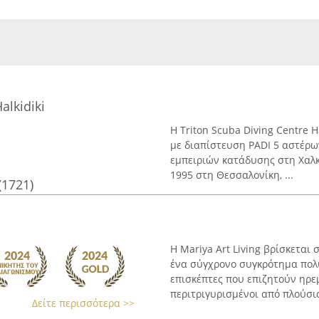
alkidiki
Η Triton Scuba Diving Centre H
με διαπίστευση PADI 5 αστέρω
εμπειριών κατάδυσης στη Χαλκι
1995 στη Θεσσαλονίκη, ...
(1721)
Η Mariya Art Living βρίσκεται 
ένα σύγχρονο συγκρότημα πολ
επισκέπτες που επιζητούν ηρε
περιτριγυρισμένοι από πλούσια
Δείτε περισσότερα >>