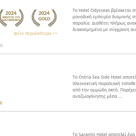
Το Hotel Odysseas βρίσκεται 
μοναδική εμπειρία διαμονής σ
παραλία. Διαθέτει πλήρως ανα
διακοσμημένα με σύγχρονη αισθ
Δείτε περισσότερα >>
Το Ostria Sea Side Hotel αποτ
πλεονεκτική παραλιακή τοποθε
από την αμμώδη ακτή. Παρέχει
αναζωογόνησης μέσα ...
Το Sarantis Hotel αποτελεί έν