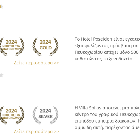
Το Hotel Poseidon είναι εγκατ
εξασφαλίζοντας πρόσβαση σε σ
Πευκοχωρίου απέχει μόνο 500 μ
καθιστώντας το ξενοδοχείο ...
Δείτε περισσότερα >>
Η Villa Sofias αποτελεί μια π
κέντρο του γραφικού Πευκοχω
επιπέδου εμπειρία διακοπών. 
αμμώδη ακτή, παρέχοντας άμεσ
Δείτε περισσότερα >>