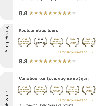
...
8.8
Διακριθέντες
Koutsomitros tours
Δείτε περισσότερα >>
8.8
Venetico και ξενωνας παπαζηση
Διακριθέντες
Δείτε περισσότερα >>
Ο Ξενώνας Παπαζήση έχει χτιστεί