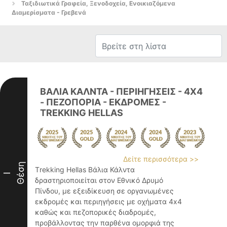
Ταξιδιωτικά Γραφεία, Ξενοδοχεία, Ενοικιαζόμενα
Διαμερίσματα - Γρεβενά
ΒΑΛΙΑ ΚΑΛΝΤΑ - ΠΕΡΙΗΓΗΣΕΙΣ - 4Χ4
- ΠΕΖΟΠΟΡΙΑ - ΕΚΔΡΟΜΕΣ -
TREKKING HELLAS
Δείτε περισσότερα >>
Θέση
Τrekking Hellas Βάλια Κάλντα
I
δραστηριοποιείται στον Εθνικό Δρυμό
Πίνδου, με εξειδίκευση σε οργανωμένες
εκδρομές και περιηγήσεις με οχήματα 4x4
καθώς και πεζοπορικές διαδρομές,
προβάλλοντας την παρθένα ομορφιά της