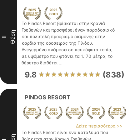
Το Pindos Resort βρίσκεται στην Κρανιά
Γρεβενών και προσφέρει έναν παραδοσιακό
Θέση
και πολυτελή προορισμό διαμονής στην
II
καρδιά της οροσειράς της Πίνδου.
Ανεγερμένο ανάμεσα σε πευκόφυτα τοπία,
σε υψόμετρο που φτάνει τα 1.170 μέτρα, το
θέρετρο διαθέτει ...
9.8
(838)
PINDOS RESORT
Δείτε περισσότερα >>
Το Pindos Resort είναι ένα κατάλυμα που
βρίσκεται στην Κρανιά Γρεβενών,