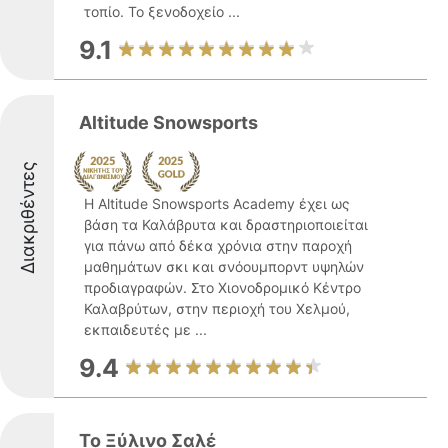
τοπίο. Το ξενοδοχείο ...
9.1
Altitude Snowsports
Διακριθέντες
Η Altitude Snowsports Academy έχει ως
βάση τα Καλάβρυτα και δραστηριοποιείται
για πάνω από δέκα χρόνια στην παροχή
μαθημάτων σκι και σνόουμπορντ υψηλών
προδιαγραφών. Στο Χιονοδρομικό Κέντρο
Καλαβρύτων, στην περιοχή του Χελμού,
εκπαιδευτές με ...
9.4
Το Ξύλινο Σαλέ