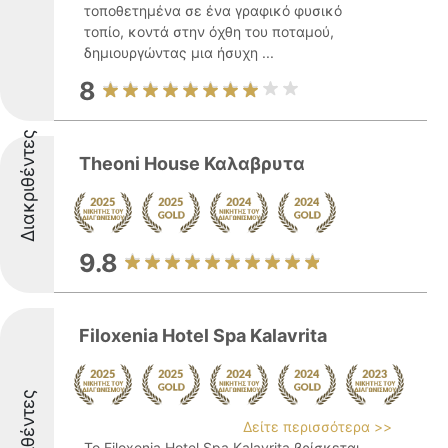
τοποθετημένα σε ένα γραφικό φυσικό
τοπίο, κοντά στην όχθη του ποταμού,
δημιουργώντας μια ήσυχη ...
8
Διακριθέντες
Theoni House Καλαβρυτα
9.8
Filoxenia Hotel Spa Kalavrita
Διακριθέντες
Δείτε περισσότερα >>
Το Filoxenia Hotel Spa Kalavrita βρίσκεται