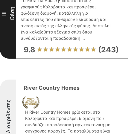
Το Pikralida House βρίσκεται στους
γραφικούς Καλάβρυτα και προσφέρει
Θέση
φιλόξενη διαμονή, κατάλληλη για
III
επισκέπτες που επιθυμούν ξεκούραση και
άνεση εντός της ελληνικής φύσης. Αποτελεί
ένα καλαίσθητο εξοχικό σπίτι όπου
συνδυάζονται η παραδοσιακή ...
9.8
(243)
River Country Homes
Διακριθέντες
Η River Country Homes βρίσκεται στα
Καλάβρυτα και προσφέρει διαμονή που
συνδυάζει παραδοσιακή αρχιτεκτονική με
σύγχρονες παροχές. Τα καταλύματα είναι