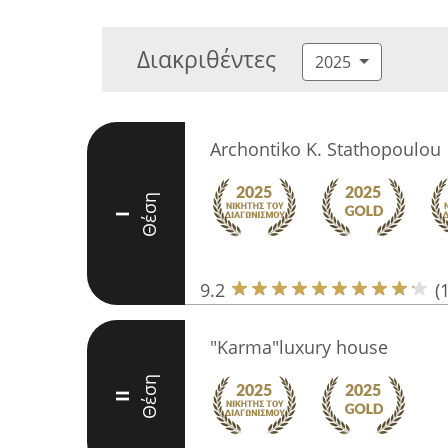
Διακριθέντες
2025
Archontiko K. Stathopoulou
Θέση
I
9.2
(
"Karma"luxury house
Θέση
II