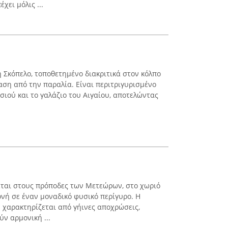
χει μόλις ...
τη Σκόπελο, τοποθετημένο διακριτικά στον κόλπο
ση από την παραλία. Είναι περιτριγυρισμένο
σιού και το γαλάζιο του Αιγαίου, αποτελώντας
εται στους πρόποδες των Μετεώρων, στο χωριό
νή σε έναν μοναδικό φυσικό περίγυρο. Η
υ χαρακτηρίζεται από γήινες αποχρώσεις,
ύν αρμονική ...