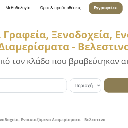
Μεθοδολογία
Όροι & προϋποθέσεις
Εγγραφείτε
 Γραφεία, Ξενοδοχεία, Ε
Διαμερίσματα - Βελεστιν
 από τον κλάδο που βραβεύτηκαν απ
νοδοχεία, Ενοικιαζόμενα Διαμερίσματα - Βελεστινο