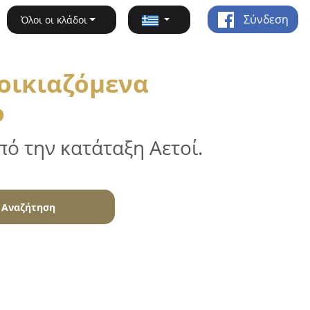
Σύνδεση
Όλοι οι κλάδοι
νοικιαζόμενα
ο
ό την κατάταξη Αετοί.
Αναζήτηση