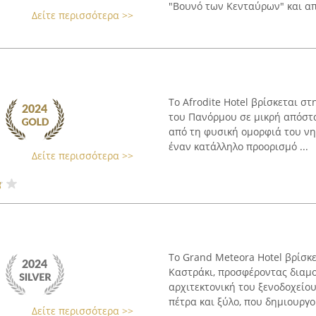
"Βουνό των Κενταύρων" και απέ
Δείτε περισσότερα >>
Το Afrodite Hotel βρίσκεται σ
του Πανόρμου σε μικρή απόστα
από τη φυσική ομορφιά του νη
έναν κατάλληλο προορισμό ...
Δείτε περισσότερα >>
Το Grand Meteora Hotel βρίσκ
Καστράκι, προσφέροντας διαμο
αρχιτεκτονική του ξενοδοχείο
πέτρα και ξύλο, που δημιουργο
Δείτε περισσότερα >>